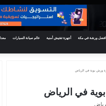
فضل ورشة في مكة
أجهزة تفتيش أمنية
عالم صيانة السيارات
معدا
 ورش بوية في الرياض
ية في الرياض
رياض