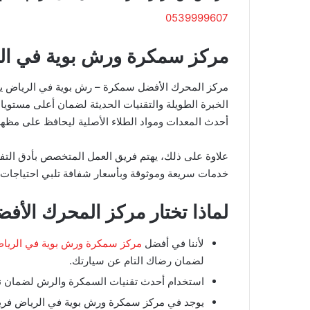
0539999607
مركز سمكرة ورش بوية في ال
مركز المحرك الأفضل سمكرة – رش بوية في الرياض يوف
الخبرة الطويلة والتقنيات الحديثة لضمان أعلى مستوي
أحدث المعدات ومواد الطلاء الأصلية ليحافظ على مظهر 
علاوة على ذلك، يهتم فريق العمل المتخصص بأدق التفاصي
خدمات سريعة وموثوقة وبأسعار شفافة تلبي احتياجات ج
لماذا تختار مركز المحرك الأ
لأننا في أفضل
مركز سمكرة ورش بوية في الريا
لضمان رضاك التام عن سيارتك.
استخدام أحدث تقنيات السمكرة والرش لضمان نتائ
يوجد في مركز سمكرة ورش بوية في الرياض فري