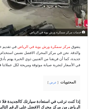
خدمات مركز سمكرة ورش بوية في الرياض
يتفوق
مركز سمكرة ورش بوية في الرياض
في تقديم خد
والدقة. نحن في مركز المحرك الافضل نضمن استخدام أح
جديدة، كما أن فريقنا من الفنيين ذوي الخبرة يهتم بأدق
في الأسعار لتجربة صيانة موثوقة ومريحة لكل عملائنا 
المحتويات
عرض
إذا كنت ترغب في استعادة سيارتك كالجديدة فلا
الرياض من مركز محرك الافضل على الرقم التالي