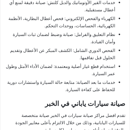
خدمات القير الأوتوماتيك والدبل كلتش: صيانة دقيقة لمنع أي
أعطال مستقبلية.
الكهرباء والفحص الإلكتروني: فحص أعطال البطارية، الأنظمة
الكهربائية، الحساسات، ووحدات التحكم.
نظام التعليق والفرامل: صيانة وضبط لضمان ثبات السيارة
وأمان القيادة.
الفحص الدوري الشامل: الكشف المبكر عن الأعطال وتقديم
الحلول قبل تفاقمها.
استخدام قطع غيار أصلية ومعتمدة: لضمان الأداء الأمثل وطول
عمر السيارة.
خدمات ما بعد الصيانة: متابعة حالة السيارة واستشارات دورية
للحفاظ على كفاءة السيارة.
صيانة سيارات ياباني في الخبر
تقدم افضل مراكز صيانة سيارات في الخبر صيانة متخصصة
للسيارات اليابانية، وذلك من خلال الالتزام بأعلى معايير الجودة
والدقة لضمان أداء مستمر وسلس لكل سيارة.