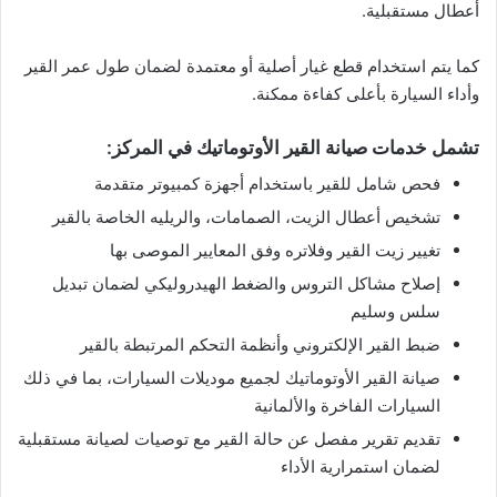
أعطال مستقبلية.
كما يتم استخدام قطع غيار أصلية أو معتمدة لضمان طول عمر القير
وأداء السيارة بأعلى كفاءة ممكنة.
تشمل خدمات صيانة القير الأوتوماتيك في المركز:
فحص شامل للقير باستخدام أجهزة كمبيوتر متقدمة
تشخيص أعطال الزيت، الصمامات، والريليه الخاصة بالقير
تغيير زيت القير وفلاتره وفق المعايير الموصى بها
إصلاح مشاكل التروس والضغط الهيدروليكي لضمان تبديل
سلس وسليم
ضبط القير الإلكتروني وأنظمة التحكم المرتبطة بالقير
صيانة القير الأوتوماتيك لجميع موديلات السيارات، بما في ذلك
السيارات الفاخرة والألمانية
تقديم تقرير مفصل عن حالة القير مع توصيات لصيانة مستقبلية
لضمان استمرارية الأداء