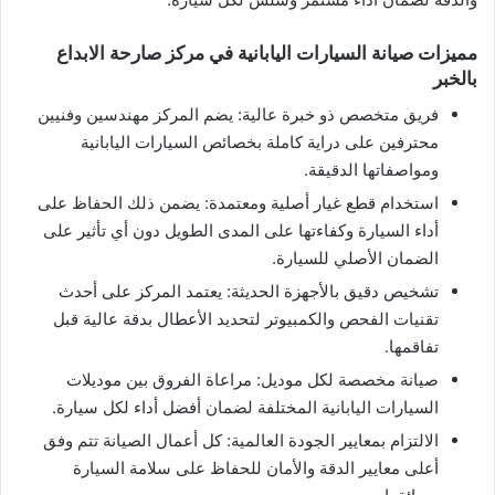
مميزات صيانة السيارات اليابانية في مركز صارحة الابداع
بالخبر
فريق متخصص ذو خبرة عالية: يضم المركز مهندسين وفنيين
محترفين على دراية كاملة بخصائص السيارات اليابانية
ومواصفاتها الدقيقة.
استخدام قطع غيار أصلية ومعتمدة: يضمن ذلك الحفاظ على
أداء السيارة وكفاءتها على المدى الطويل دون أي تأثير على
الضمان الأصلي للسيارة.
تشخيص دقيق بالأجهزة الحديثة: يعتمد المركز على أحدث
تقنيات الفحص والكمبيوتر لتحديد الأعطال بدقة عالية قبل
تفاقمها.
صيانة مخصصة لكل موديل: مراعاة الفروق بين موديلات
السيارات اليابانية المختلفة لضمان أفضل أداء لكل سيارة.
الالتزام بمعايير الجودة العالمية: كل أعمال الصيانة تتم وفق
أعلى معايير الدقة والأمان للحفاظ على سلامة السيارة