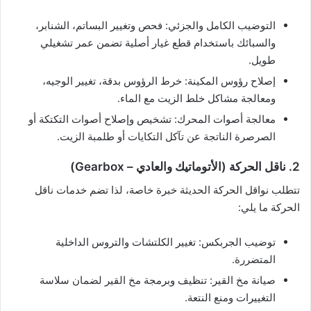
التوضيب الكامل والجزئي: فحص وتغيير البساتم، الشنابر،
والسبائك باستخدام قطع غيار أصلية تضمن عمر تشغيلي
طويل.
إصلاح رؤوس المكينة: خرط الرؤوس بدقة، تغيير الوجيه،
ومعالجة مشاكل خلط الزيت مع الماء.
معالجة أصوات المحرك: تشخيص وإصلاح أصوات التكتكة أو
الصرصرة الناتجة عن تآكل التكايات أو طلمبة الزيت.
2. ناقل الحركة (الأتوماتيك والعادي – Gearbox)
تتطلب نواقل الحركة الحديثة خبرة خاصة، لذا تضم خدمات ناقل
الحركة ما يلي:
توضيب الجربكس: تغيير الكلتشات والتروس الداخلية
المتضررة.
صيانة مخ القير: تنظيف وبرمجة مخ القير لضمان سلاسة
التغييرات ومنع النتعة.