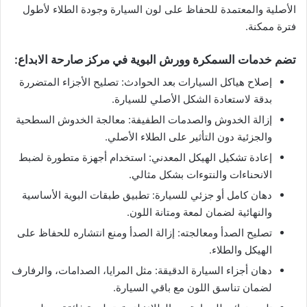
الأصلية والمعتمدة للحفاظ على لون السيارة وجودة الطلاء لأطول
فترة ممكنة.
تضم خدمات السمكرة وورش البوية في مركز صارحة الابداع:
إصلاح هياكل السيارات بعد الحوادث: تصليح الأجزاء المتضررة
بدقة لاستعادة الشكل الأصلي للسيارة.
إزالة الخدوش والصدمات الطفيفة: معالجة الخدوش السطحية
والجزئية دون التأثير على الطلاء الأصلي.
إعادة تشكيل الهيكل المعدني: استخدام أجهزة متطورة لضبط
الانحناءات والنتوءات بشكل مثالي.
دهان كامل أو جزئي للسيارة: تطبيق طبقات البوية الأساسية
والنهائية لضمان لمعة ومتانة اللون.
تصليح الصدأ ومعالجته: إزالة الصدأ ومنع انتشاره للحفاظ على
الهيكل والطلاء.
دهان أجزاء السيارة الدقيقة: مثل المرايا، الصدامات، والرفارف
لضمان تناسق اللون مع باقي السيارة.