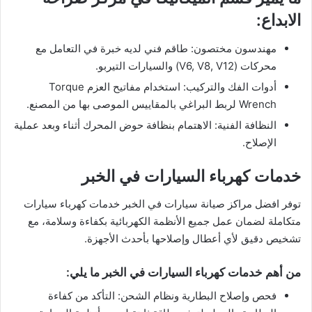
الابداع:
مهندسون مختصون: طاقم فني لديه خبرة في التعامل مع
محركات (V6, V8, V12) والسيارات التيربو.
أدوات الفك والتركيب: استخدام مفاتيح العزم Torque
Wrench لربط البراغي بالمقاييس الموصى بها من المصنع.
النظافة الفنية: الاهتمام بنظافة حوض المحرك أثناء وبعد عملية
الإصلاح.
خدمات كهرباء السيارات في الخبر
توفر افضل مراكز صيانة سيارات في الخبر خدمات كهرباء سيارات
متكاملة لضمان عمل جميع الأنظمة الكهربائية بكفاءة وسلامة، مع
تشخيص دقيق لأي أعطال وإصلاحها بأحدث الأجهزة.
من أهم خدمات كهرباء السيارات في الخبر ما يلي:
فحص وإصلاح البطارية ونظام الشحن: التأكد من كفاءة