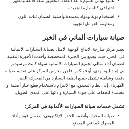
تلميع نهائي للسيارة بعد الطلاء: لتحقيق لمعة فائقة ومظهر
احترافي كالسيارة الجديدة.
استخدام بوية ومواد معتمدة وأصلية: لضمان ثبات اللون
ومقاومة العوامل الجوية.
صيانة سيارات ألماني في الخبر
يعتبر مركز صارحة الابداع الوجهة الأمثل لصيانة السيارات الألمانية
في الخبر، حيث يجمع بين الخبرة المتخصصة وأحدث الأجهزة التقنية
لضمان أداء مثالي لجميع السيارات الألمانية سواء كانت مرسيدس،
بي إم دبليو، أودي، أو فولكس فاجن. يحرص المركز على تقديم صيانة
دقيقة وشاملة تشمل جميع أنظمة السيارة من المحرك، القير،
الكهرباء، إلى نظام التعليق، مع الالتزام باستخدام قطع غيار أصلية أو
معتمدة للحفاظ على جودة السيارة وأدائها على المدى الطويل.
تشمل خدمات صيانة السيارات الألمانية في المركز:
صيانة المحرك وأنظمة الحقن الإلكتروني: لضمان قوة وأداء
المحرك كما في المصنع.