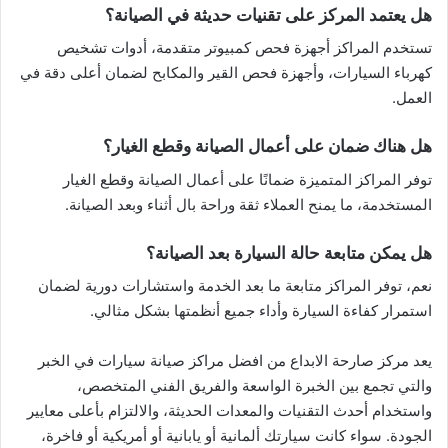
هل يعتمد المركز على تقنيات حديثة في الصيانة؟
تستخدم المراكز أجهزة فحص كمبيوتر متقدمة، أدوات تشخيص
كهرباء السيارات، وأجهزة فحص القير والمكابح لضمان أعلى دقة في
العمل.
هل هناك ضمان على أعمال الصيانة وقطع الغيار؟
توفر المراكز المتميزة ضمانًا على أعمال الصيانة وقطع الغيار
المستخدمة، ما يمنح العملاء ثقة وراحة بال أثناء وبعد الصيانة.
هل يمكن متابعة حالة السيارة بعد الصيانة؟
نعم، توفر المراكز متابعة ما بعد الخدمة واستشارات دورية لضمان
استمرار كفاءة السيارة وأداء جميع أنظمتها بشكل مثالي.
يعد مركز صارحة الابداع من افضل مراكز صيانة سيارات في الخبر
والتي تجمع بين الخبرة الواسعة والفريق الفني المتخصص،
واستخدام أحدث التقنيات والمعدات الحديثة، والالتزام بأعلى معايير
الجودة. سواء كانت سيارتك ألمانية أو يابانية أو أمريكية أو فاخرة،