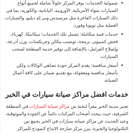
شمولية الخدمات: يوفر المركز حلولاً شاملة لجميع أنواع
السيارات سواء الأمريكية، الأوروبية، اليابانية، والكورية، بما في
ذلك السيارات الفاخرة مثل مرسيدس وبي إم دبليو، والسيارات
العملية مثل تويوتا وفورد.
خدمات فنية متكاملة: تشمل تلك الخدمات؛ ميكانيكا، كهرباء،
فحص كمبيوتر، برمجة، توضيب مكائن وجربكسات، وزن أذرعة،
وإصلاح الفرامل، بالإضافة إلى توفير خدمة السطحة لسحب
السيارات.
أسعار منافسة: يقدم المركز جودة تضاهي الوكالات ولكن
بأسعار منافسة ومعقولة، مع تقديم ضمان على كافة أعمال
الصيانة.
خدمات افضل مراكز صيانة سيارات في الخبر
تعتبر مدينة الخبر مقراً لنخبة من
مراكز صيانة السيارات
في المنطقة
الشرقية، حيث يبحث أصحاب المركبات دائماً عن الجودة والموثوقية،
وعند الحديث عن مراكز صيانة سيارات في الخبر يجمع بين
التكنولوجيا والخبرة، يبرز مركز صارحة الابداع كنموذج للمراكز