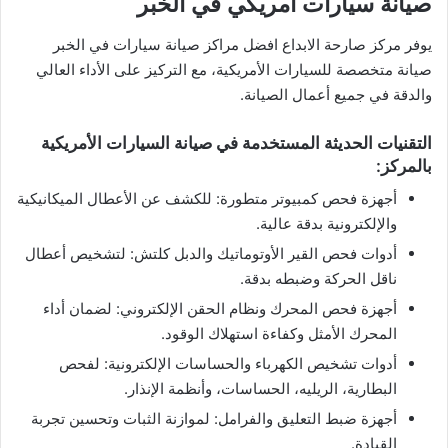
صيانة سيارات أمريكي في الخبر
يوفر مركز صارحة الابداع افضل مراكز صيانة سيارات في الخبر
صيانة متخصصة للسيارات الأمريكية، مع التركيز على الأداء العالي
والدقة في جميع أعمال الصيانة.
التقنيات الحديثة المستخدمة في صيانة السيارات الأمريكية
بالمركز:
أجهزة فحص كمبيوتر متطورة: للكشف عن الأعطال الميكانيكية
والإلكترونية بدقة عالية.
أدوات فحص القير الأوتوماتيك والدبل كلتش: لتشخيص أعطال
ناقل الحركة وضبطه بدقة.
أجهزة فحص المحرك ونظام الحقن الإلكتروني: لضمان أداء
المحرك الأمثل وكفاءة استهلاك الوقود.
أدوات تشخيص الكهرباء والحساسات الإلكترونية: لفحص
البطارية، الريليه، الحساسات، وأنظمة الإنذار.
أجهزة ضبط التعليق والفرامل: لموازنة الثبات وتحسين تجربة
القيادة.