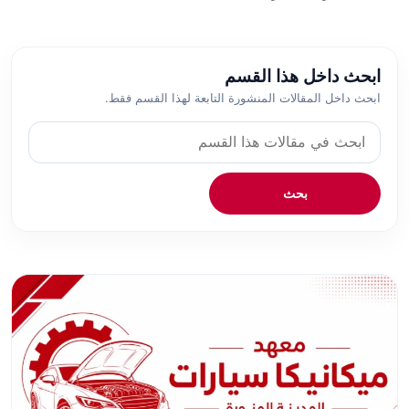
ابحث داخل هذا القسم
ابحث داخل المقالات المنشورة التابعة لهذا القسم فقط.
ع
ب
ا
ر
بحث
ة
ا
ل
ب
ح
ث