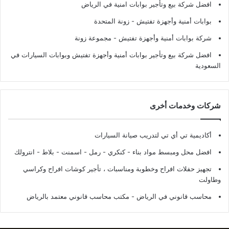
افضل شركة بيع وتأجير بوابات امنية في الرياض
بوابات أمنية وأجهزة تفتيش
- زونة المتحدة
شركة بوابات أمنية وأجهزة تفتيش
- مجموعة زونة
افضل شركة بيع وتأجير بوابات أمنية وأجهزة تفتيش وبوابات السيارات في
السعودية
شركات وخدمات أخرى
أكاديمية تي أي تي لتدريب صيانة السيارات
افضل محل ومبسط مواد بناء - كنكري - رمل - اسمنت - بلاط - انترولك
تجهيز حفلات افراح وخطوبة ومناسبات ، تأجير كوشات افراح وكراسي
وطاولت
محاسب قانوني في الرياض - مكتب محاسب قانوني معتمد بالرياض