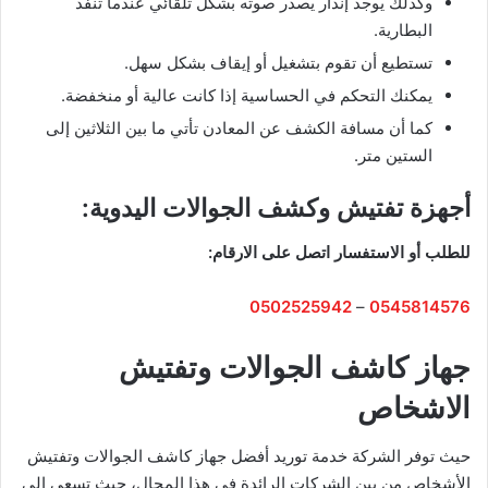
وكذلك يوجد إنذار يصدر صوته بشكل تلقائي عندما تنفذ
البطارية.
تستطيع أن تقوم بتشغيل أو إيقاف بشكل سهل.
يمكنك التحكم في الحساسية إذا كانت عالية أو منخفضة.
كما أن مسافة الكشف عن المعادن تأتي ما بين الثلاثين إلى
الستين متر.
أجهزة تفتيش وكشف الجوالات اليدوية:
للطلب أو الاستفسار اتصل على الارقام:
0502525942
–
0545814576
جهاز كاشف الجوالات وتفتيش
الاشخاص
حيث توفر الشركة خدمة توريد أفضل جهاز كاشف الجوالات وتفتيش
الأشخاص من بين الشركات الرائدة في هذا المجال، حيث تسعى إلى