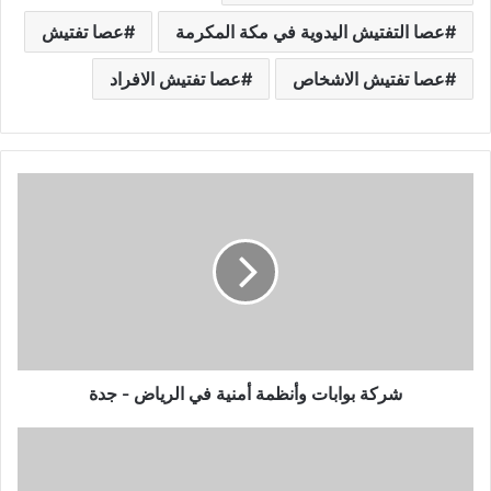
عصا التفتيش اليدوية في مكة المكرمة
عصا تفتيش
عصا تفتيش الاشخاص
عصا تفتيش الافراد
ش
ر
ك
ة
ب
و
ا
ب
ا
ت
شركة بوابات وأنظمة أمنية في الرياض - جدة
و
أ
ت
ن
أ
ظ
ج