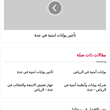
م
ي
ة
ر
أ
ب
م
و
ن
ا
ي
ب
ة
ا
تأجير بوابات امنية في جدة
ف
ت
ي
ا
ا
م
مقالات ذات صلة
ل
ن
ر
ي
ي
ة
ا
ف
بوابات أمنية في الرياض
تأجير بوابات امنية في جدة
ض
ي
-
ج
شركة بوابات وأنظمة أمنية في
جهاز تفتيش الامتعة والحقائب في
ج
د
الرياض – جدة
جدة – الرياض
د
ة
ة
نحن الافضل في مجالنا