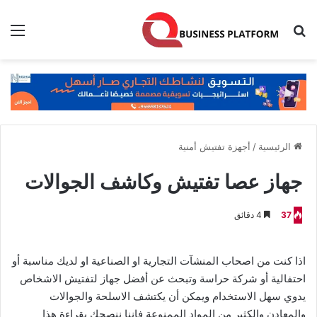
بحث عن
الق
الرئيسية
/
أجهزة تفتيش أمنية
جهاز عصا تفتيش وكاشف الجوالات
37
4 دقائق
اذا كنت من اصحاب المنشآت التجارية او الصناعية او لديك مناسبة أو
احتفالية أو شركة حراسة وتبحث عن أفضل جهاز لتفتيش الاشخاص
يدوي سهل الاستخدام ويمكن أن يكتشف الاسلحة والجوالات
والمعادن والكثير من المواد الممنوعة فإننا ننصحك بقراءة هذا