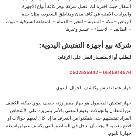
المقال حيث اخترنا لك افضل شركة توفر كافة أنواع الاجهزة
والبوابات الامنية في كافة مدن ومناطق السعودية مثل: جدة –
الرياض – مكة – المدينة – الخبر – الدمام – المنطقة الشرقية – تبوك
– الطائف – الاحساء – عسير وغيرها
شركة بيع أجهزة التفتيش اليدوية:
للطلب أو الاستفسار اتصل على الارقام:
0502525942
–
0545814576
جهاز عصا تفتيش وكاشف الجوال اليدوي
جهاز تفتيش المحمول هو جهاز مميز وزنه خفيف يدوي يمكنه الكشف
عن المعادن والجولات، يقوم المعني بالأمر بتمريره على الأشخاص
المراد تفتيشهم حتى يتمكنوا من التعرف ما إذا كان لديهم جوالات أو
قطع معدنية لا يجب أن تدخل في المناطق التي يكشف عنها بواسطة
جهازنا لليوم.