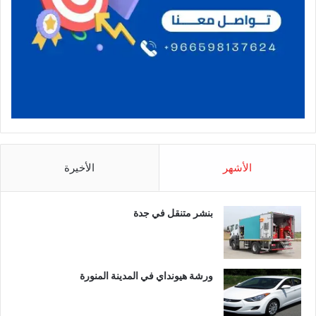
الأشهر
الأخيرة
بنشر متنقل في جدة
ورشة هيونداي في المدينة المنورة