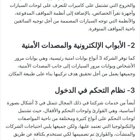
والخروج التي تشتمل على كاميرات للتعرف على لوحات السيارات
وأجهزة تقرأ الخصائص، بالإضافة إلى أنظمة المواقف المدفوعة،
والأنظمة التي توجه السيارات المصممة من أجل توجيه السائقين
ناحية المواقف المتوفرة.
2- الأبواب الإلكترونية والمصدات الأمنية
كما توفر الشركة 3 أنواع بوابات امنية رئيسية، وهي بوابات مرور
الأشخاص وبوابات مرور السيارات إلى جانب المصدات الأمنية،
وجميعها يعمل من أجل تحقيق هدف تركيبها بناء على طبيعة المكان.
3- نظام التحكم في الدخول
أيضاً من خدمات شركتنا في ذلك المجال تتمثل في 3 أشكال بصورة
أساسية، وهي القوارئ ولوحات التحكم والأقفال، حيث تشتمل
لوحات التحكم على أنواع كثيرة ومختلفة من ناحية المواصفات
والتكنولوجيا التي تعتمد عليها، ولكن جميعها يلبي احتياجات الشركات
والمنشآت، والقَوارئ تم تصميمها لكي تستخدم بكثافة عن طريق