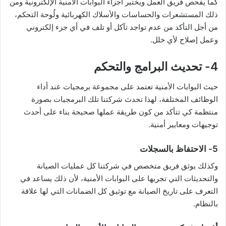
كما يفحص فريق العمل ويختبر أجزاء البوابات الأمنية الإلكترونية ومن
ذلك المستشعرات والحساسات والأسلاك الكهربائية ولُوحة التحكم،
من أجل التأكد من عدم تواجد تآكل أو تلف في أي جزء إلكتروني
وعمل إصلاح لأي خلل.
4- تحديث البرامج والتحكم
حيث البوابات الأمنية تعتمد على مجموعة برمجيات عند أداء
الوظائف المختلفة، لهذا تحدث شركتنا تلك البرمجيات بصورة
منتظمة كي تتأكد من كون طريقة عملها صحيحة بناء على أحدث
توجيهات ومعايير أمنية.
5- الاحتفاظ بالسجلات
وكذلك يوثق فريق متخصص في شركتنا كل عمليات الصيانة
والتحديثات التي تجريها على البوابات الأمنية، لأن ذلك يساعد في
التعرف على تاريخ الصيانة مع توثيق كل الضمانات التي لها علاقة
بالنظام.