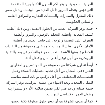
العربية السعودية، ونوفر لكم الحلول التكنولوجية المتقدمة
التي تؤمن وتنظم المرور داخل العديد من البيئات، ويدخل ضمن
ذلك المنازل والسيارات والمنشآت التجارية والمرافق العامة
والمباني الحكومية.
حيث توفر الشركة العديد من الحلول التقنية، ومن ذلك أنظمة
كشف المعادن وأنظمة التحكم بالوصول والمرور وأنظمة
التعرف على البصمة والوجه، إلى جانب العديد من أنظمة
الأمان الأخرى، وتلك البوابات تعتمد على مجموعة من التقنيات
المتطورة ومنها الأشعة التحت حمراء والتحكم عن بعد والتقنية
البيومترية من أجل توفير أعلى أمان وأفضل أداء.
أيضاً تتعاون شركتنا مع مجموعة من المهندسين والمقاولين
الخبراء في المجال من أجل تحديد متطلبات العملاء وعمل
التصميمات المختلفة، من أجل تركيب بوابات امنية مناسبة
للمكان المحدد، وبعد الانتهاء من عملية التركيب، توفر الشركة
خدمة صيانة ودعم فني لكي تضمن سلامة الأداء واستمراريته
وطول العمر الافتراضي للبوابات.
كما أن هدف الشركة هو أن توفر حلول موثوقة ذكية تحسن