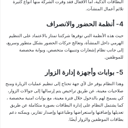
البطاقات الذكية، أما الأقفال فقد وفرت الشركة منها أنواع كثيرة
تلائم أعمال المنشآت.
4- أنظمة الحضور والانصراف
حيث هذه الأنظمة التي توفرها شركتنا تمتاز بالاعتماد على التنظيم
الهرمي داخل المنشأة، وتعالج حركات الحضور بشكل متطور وسريع،
إلى جانب نظام إشعارات وتنبيهات متخصص، وبوابة مخصصة
للموظفين.
5- بوابات وأجهزة إدارة الزوار
وهذا النظام يوفر حل لأي جهة تحتاج إلى تنظيم عمليات الزيارة ومنح
صلاحيات معينة، عن طريق تراخيص يتم إرسالها إلى جوالات الزوار،
كي يسمح لهم بالدخول خلال فترة معينة، مع بوابات امنية مخصصة ،
كما يشتمل النظام على إدارة البطاقات بصورة متكاملة عن طريق
تعديلها وإضافتها واستعراضها وطباعتها وإصدار تقارير، ويمكنه دعم
بطاقات الموظفين والزوار أيضًا.