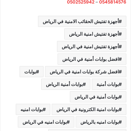
0502525942
–
0545814576
أجهزة تفتيش الحقائب الامنية في الرياض
أجهزة تفتيش امنية الرياض
أجهزة تفتيش امنية في الرياض
افضل بوابات أمنية في الرياض
افضل شركة بوابات امنية في الرياض
بوابات
بوابات أمنية
بوابات أمنية الرياض
بوابات أمنية في الرياض
بوابات امنية الكترونية في الرياض
بوابات امنيه
بوابات امنيه بالرياض
بوابات امنيه في الرياض