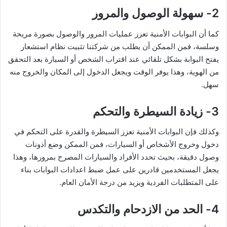
2- سهولة الوصول والمرور
كما أن البوابات الأمنية تعزز عمليات المرور والوصول بصورة مريحة
وسلسة، فمن الممكن أن يطلب من شركتنا تثبيت نظام استشعار
يفتح البوابة بشكل تلقائي عند اقتراب الشخص أو السيارة بعد التحقق
من الهوية، وهذا يوفر الوقت ويجعل الدخول إلى المكان والخروج منه
سهل.
3- زيادة السيطرة والتحكم
وكذلك فإن البوابات الأمنية تعزز السيطرة والقدرة على التحكم في
دخول وخروج الأشخاص أو السيارات، فمن الممكن وضع أذونات
وصول دقيقة، بحيث تحدد الأفراد والسيارات المصرح بمرورها، وهذا
يجعل المستخدمين قادرين على عمل ضبط اعدادات البوابات بناء
على المتطلبات الفردية ويزيد من درجة الأمان العام.
4- الحد من الازدحام والتكدس