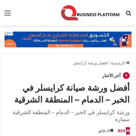
بحث عن
الق
الرئيسية
/
افضل ورشة كرايسلر
أخر الأخبار
أفضل ورشة صيانة كرايسلر في
الخبر – الدمام – المنطقة الشرقية
ورشة كرايسلر في الخبر - الدمام - المنطقة الشرقية
ممتازة
824
8 دقائق