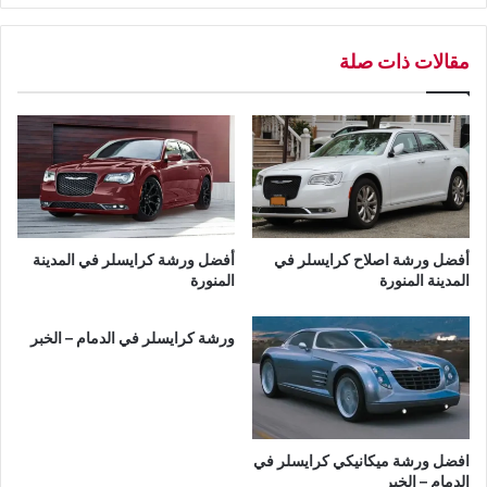
ا
ن
مقالات ذات صلة
ي
ك
ي
ك
ر
ا
ي
س
ل
أفضل ورشة اصلاح كرايسلر في
أفضل ورشة كرايسلر في المدينة
ر
المدينة المنورة
المنورة
ف
ي
ورشة كرايسلر في الدمام – الخبر
ا
ل
د
م
ا
م
افضل ورشة ميكانيكي كرايسلر في
-
الدمام – الخبر