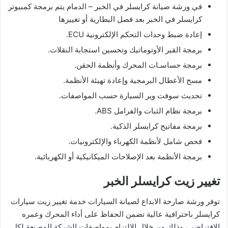
في ورشة صيانة كرايسلر في الخبر – الدمام يتم برمجة كمبيوتر
كرايسلر في الخبر بعد فصل البطارية أو تغييرها
إعادة ضبط وحدات التحكم الإلكترونية ECU.
برمجة القير الأوتوماتيك وتحسين استجابة النقلات.
برمجة حساسـات المحرك وأنظمة الحقن.
مسح الأعطال البرمجية وإعادة تهيئة الأنظمة.
تحديث سوفت وير السيارة حسب المواصفات.
برمجة نظام الثبات والفرامل ABS.
برمجة مفاتيح كرايسلر الذكية.
فحص شامل لأنظمة الكهرباء والإلكترونيات.
برمجة الأنظمة بعد الإصلاحات الميكانيكية أو الكهربائية.
تغيير زيت كرايسلر الخبر
توفر ورشة صارحة الابداع لصيانة السيارات خدمة تغيير زيت سيارات
كرايسلر باحترافية عالية تضمن الحفاظ على أداء المحرك وعمره
الافتراضي، وذلك من خلال الالتزام بمواصفات الشركة المصنعة لكل