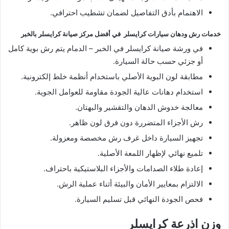
الاهتمام بأدق التفاصيل لضمان تشطيب احترافي.
خدمات رش ودهان سيارات كرايسلر في أفضل مركز صيانة كرايسلر بالخبر
في ورشة صيانة كرايسلر في الخبر – الدمام يتم رش بوية كامل
أو جزئي حسب حالة السيارة.
مطابقة لون البوية الأصلي باستخدام أنظمة خلط إلكترونية.
استخدام دهانات عالية الجودة مقاومة للعوامل الجوية.
معالجة خدوش الدهان والتقشير والبهتان.
رش الأجزاء المتضررة دون فرق لون ظاهر.
تجهيز السيارة داخل غرف رش مخصصة ومعزولة.
تلميع نهائي لإظهار اللمعة الأصلية.
إعادة طلاء الصدامات والأجزاء البلاستيكية باحتراف.
الالتزام بمعايير الأمان والبيئة أثناء عملية الرش.
فحص الجودة النهائي قبل تسليم السيارة.
وزن اذرعة كرايسلر