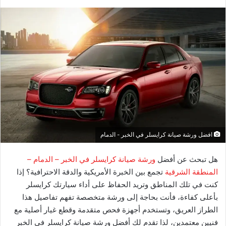
افضل ورشة صيانة كرايسلر في الخبر - الدمام
هل تبحث عن أفضل
ورشة صيانة كرايسلر في الخبر – الدمام –
المنطقة الشرقية
تجمع بين الخبرة الأمريكية والدقة الاحترافية؟ إذا
كنت في تلك المناطق وتريد الحفاظ على أداء سيارتك كرايسلر
بأعلى كفاءة، فأنت بحاجة إلى ورشة متخصصة تفهم تفاصيل هذا
الطراز العريق، وتستخدم أجهزة فحص متقدمة وقطع غيار أصلية مع
فنيين معتمدين، لذا تقدم لك أفضل ورشة صيانة كرايسلر في الخبر