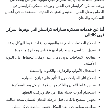
ورشة سمكرة كرايسلر في الخبر أو ورشة سمكرة كرايسلر في
الدمام بفضل الخبرة الفنية والتقنيات الحديثة المستخدمة في أعمال
السمكرة والدهان.
أما عن خدمات سمكرة سيارات كرايسلر التي يوفرها المركز
فهي كالتالي:
إصلاح الصدمات الخفيفة والقوية مع إعادة ضبط الهيكل بدقة.
تعديل الشاصي باستخدام أجهزة قياس ومعايرة متطورة.
معالجة الانبعاجات بدون دهان عند الإمكان للحفاظ على البوية
الأصلية.
استعدال الأبواب والرفارف والكبوت والشنطة.
إصلاح آثار الحوادث دون التأثير على توازن السيارة.
فحص نقاط الأمان والتأكد من سلامة الهيكل بعد السمكرة.
استخدام أدوات حديثة تقلل من فك وتركيب القطع.
تجهيز السطح بالكامل قبل مرحلة الدهان لضمان نتيجة مثالية.
مطابقة مقاسات وأبعاد الهيكل حسب مواصفات كرايسلر.