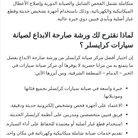
متكاملة تشمل الفحص الشامل والصيانة الدورية وإصلاح الأعطال
الميكانيكية والكهربائية، وذلك باستخدام أجهزة تشخيص حديثة وقطع
غيار أصلية وبأيدي فنيين ذوي خبرة عالية.
لماذا نقترح لك ورشة صارحة الابداع لصيانة
سيارات كرايسلر ؟
إن اختيار أفضل مركز صيانة كرايسلر من ورشة صارحة الابداع بفضل
ما يتمتع به من مزايا حصرية لا يوفرها أي مركز صيانة سيارات في
الخبر – الدمام – المنطقة الشرقية، ومن أبرزها الآتي:
خبرة واسعة في صيانة سيارات كرايسلر بجميع فئاتها
وموديلاتها.
الاعتماد على أجهزة فحص وتشخيص إلكترونية حديثة ودقيقة.
فريق فنيين متخصصين ومدربين على أنظمة كرايسلر الحديثة.
استخدام قطع غيار أصلية أو معتمدة للحفاظ على أداء السيارة.
تقديم خدمات صيانة شاملة ميكانيكية وكهربائية في مكان واحد.