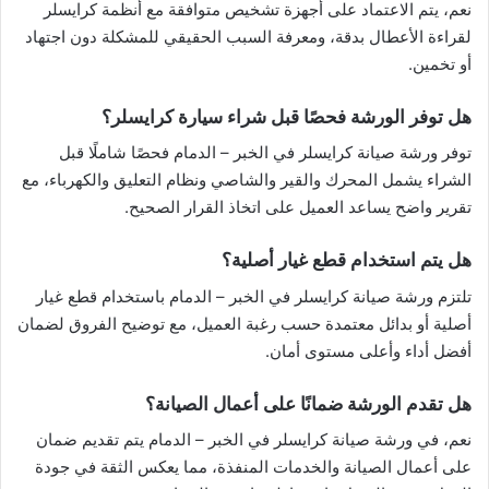
نعم، يتم الاعتماد على أجهزة تشخيص متوافقة مع أنظمة كرايسلر
لقراءة الأعطال بدقة، ومعرفة السبب الحقيقي للمشكلة دون اجتهاد
أو تخمين.
هل توفر الورشة فحصًا قبل شراء سيارة كرايسلر؟
توفر ورشة صيانة كرايسلر في الخبر – الدمام فحصًا شاملًا قبل
الشراء يشمل المحرك والقير والشاصي ونظام التعليق والكهرباء، مع
تقرير واضح يساعد العميل على اتخاذ القرار الصحيح.
هل يتم استخدام قطع غيار أصلية؟
تلتزم ورشة صيانة كرايسلر في الخبر – الدمام باستخدام قطع غيار
أصلية أو بدائل معتمدة حسب رغبة العميل، مع توضيح الفروق لضمان
أفضل أداء وأعلى مستوى أمان.
هل تقدم الورشة ضمانًا على أعمال الصيانة؟
نعم، في ورشة صيانة كرايسلر في الخبر – الدمام يتم تقديم ضمان
على أعمال الصيانة والخدمات المنفذة، مما يعكس الثقة في جودة