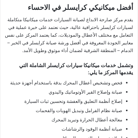
أفضل ميكانيكي كرايسلر في الاحساء
يقدم مركز صارحة الابداع لصيانة السيارات خدمات ميكانيكا متكاملة
لسيارات كرايسلر باحترافية عالية، حيث نعتمد على خبرة عملية في
التعامل مع مختلف الأعطال والموديلات، كما يعتمد المركز على نفس
معايير الجودة المعروفة في أفضل ورشة صيانة كرايسلر في الخبر –
الدمام – المنطقة الشرقية لضمان أداء موثوق وطويل الأمد.
وتشمل خدمات ميكانيكا سيارات كرايسلر الشاملة التي
يقدمها المركز ما يلي:
فحص وتشخيص أعطال المحرك بدقة باستخدام أجهزة حديثة
صيانة وإصلاح القير الأوتوماتيك واليدوي
إصلاح أنظمة التعليق والعفشة وتحسين ثبات السيارة
صيانة نظام الفرامل وتبديل الهوبات والفحمات
معالجة أعطال الحرارة وتبريد المحرك
صيانة أنظمة الوقود والرشاشات