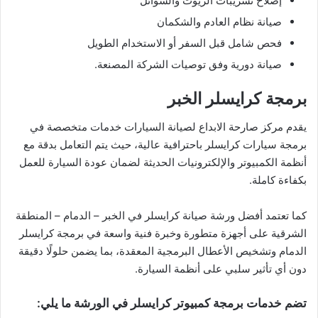
إصلاح تسريبات الزيوت والسوائل
صيانة نظام العادم والشكمان
فحص شامل قبل السفر أو الاستخدام الطويل
صيانة دورية وفق توصيات الشركة المصنعة.
برمجة كرايسلر الخبر
يقدم مركز صارحة الابداع لصيانة السيارات خدمات متخصصة في
برمجة سيارات كرايسلر باحترافية عالية، حيث يتم التعامل بدقة مع
أنظمة الكمبيوتر والإلكترونيات الحديثة لضمان عودة السيارة للعمل
بكفاءة كاملة.
كما تعتمد أفضل ورشة صيانة كرايسلر في الخبر – الدمام – المنطقة
الشرقية على أجهزة متطورة وخبرة فنية واسعة في برمجة كرايسلر
الدمام وتشخيص الأعطال البرمجية المعقدة، بما يضمن حلولًا دقيقة
دون أي تأثير سلبي على أنظمة السيارة.
تضم خدمات برمجة كمبيوتر كرايسلر في الورشة ما يلي: