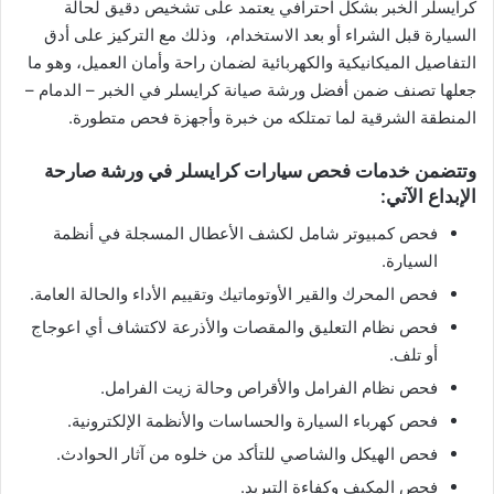
كرايسلر الخبر بشكل احترافي يعتمد على تشخيص دقيق لحالة
السيارة قبل الشراء أو بعد الاستخدام، وذلك مع التركيز على أدق
التفاصيل الميكانيكية والكهربائية لضمان راحة وأمان العميل، وهو ما
جعلها تصنف ضمن أفضل ورشة صيانة كرايسلر في الخبر – الدمام –
المنطقة الشرقية لما تمتلكه من خبرة وأجهزة فحص متطورة.
وتتضمن خدمات فحص سيارات كرايسلر في ورشة صارحة
الإبداع الآتي:
فحص كمبيوتر شامل لكشف الأعطال المسجلة في أنظمة
السيارة.
فحص المحرك والقير الأوتوماتيك وتقييم الأداء والحالة العامة.
فحص نظام التعليق والمقصات والأذرعة لاكتشاف أي اعوجاج
أو تلف.
فحص نظام الفرامل والأقراص وحالة زيت الفرامل.
فحص كهرباء السيارة والحساسات والأنظمة الإلكترونية.
فحص الهيكل والشاصي للتأكد من خلوه من آثار الحوادث.
فحص المكيف وكفاءة التبريد.