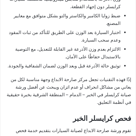
كرايسلر دون إجهاد القطعة.
ضبط زوايا الكامبر والكاستر والتو بشكل متوافق مع معايير
المصنع.
اختبار السيارة بعد الوزن على الطريق للتأكد من ثبات المقود
وعدم سحب السيارة.
الالتزام بعدم وزن الأذرعة غير القابلة للتعديل، مع التوصية
بالاستبدال حفاظًا على الأمان.
توثيق حالة الأذرعة قبل وبعد الوزن لضمان الشفافية والجودة.
إذًا فهذه التقنيات تجعل مركز صارحة الابداع وجهة مناسبة لكل من
يعاني من مشاكل انحراف أو عدم اتزان ويبحث عن أفضل ورشة
صيانة كرايسلر في الخبر – الدمام – المنطقة الشرقية بخبرة حقيقية
في أنظمة التعليق.
فحص كرايسلر الخبر
تقوم ورشة صارحة الابداع لصيانة السيارات بتقديم خدمة فحص