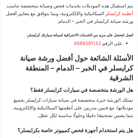
يتم استقبال هذه الموديلات بخدمات فحص وصيانة متخصصة تناسب
أنظمة كرايسلر
الميكانيكية والإلكترونية، وبما يتوافق مع معايير أفضل
ورشة صيانة كرايسلر في الخبر – الدمام.
اتصل لتحصل على مزيد من الخدمات الاحترافية لصيانة سيارتك كرايسلر:
على الرقم
0569391132
الأسئلة الشائعة حول أفضل ورشة صيانة
كرايسلر في الخبر – الدمام – المنطقة
الشرقية
هل الورشة متخصصة في سيارات كرايسلر فقط؟
تمتلك الورشة خبرة متخصصة في صيانة سيارات كرايسلر بجميع
موديلاتها، مع فنيين مدربين على أنظمتها الميكانيكية والإلكترونية،
مما يضمن تشخيصًا دقيقًا وحلولًا مناسبة لكل عطل.
هل يتم استخدام أجهزة فحص كمبيوتر خاصة بكرايسلر؟