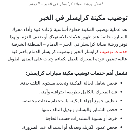
افضل ورشة صيانة كرايسلر في الخبر – الدمام
توضيب مكينة كرايسلر في الخبر
تعد عملية توضيب المكينة خطوة أساسية لإعادة قوة وأداء محرك
السيارة، خاصةً عند ظهور علامات الاستهلاك أو ضعف العزم، ولهذا
توفر ورشة صيانة كرايسلر في الخبر – الدمام – المنطقة الشرقية
خدمات توضيب
كرايسلر الخبر وتوضيب كرايسلر الدمام باحترافية
عالية تضمن عودة المحرك للعمل بكفاءة وثبات على المدى الطويل.
تشمل أهم خدمات توضيب مكينة سيارات كرايسلر:
فحص شامل لحالة المكينة وتحديد مستوى التلف بدقة.
فك المحرك بالكامل بطريقة احترافية وآمنة.
تنظيف جميع أجزاء المكينة باستخدام معدات مخصصة.
فحص الشنابر والبساتم وتبديل التالف منها.
خرط أو تسوية السلندرات حسب الحاجة.
فحص عمود الكرنك وتعديله أو استبداله عند الضرورة.