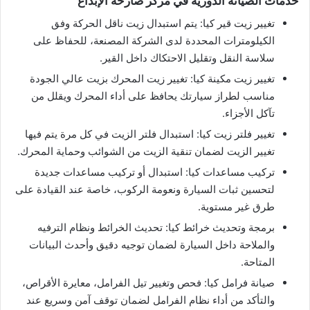
خدمات الصيانة الدورية في مركز صارحة الإبداع
تغيير زيت قير كيا: يتم استبدال زيت ناقل الحركة وفق
الكيلومترات المحددة لدى الشركة المصنعة، للحفاظ على
سلاسة النقل وتقليل الاحتكاك داخل القير.
تغيير زيت مكينة كيا: تغيير زيت المحرك بزيت عالي الجودة
مناسب لطراز سيارتك يحافظ على أداء المحرك ويقلل من
تآكل الأجزاء.
تغيير فلتر زيت كيا: استبدال فلتر الزيت في كل مرة يتم فيها
تغيير الزيت لضمان تنقية الزيت من الشوائب وحماية المحرك.
تركيب مساعدات كيا: استبدال أو تركيب مساعدات جديدة
لتحسين ثبات السيارة ونعومة الركوب، خاصة عند القيادة على
طرق غير مستوية.
برمجة وتحديث خرائط كيا: تحديث الخرائط ونظام الترفيه
والملاحة داخل السيارة لضمان توجيه دقيق وأحدث البيانات
المتاحة.
صيانة فرامل كيا: فحص وتغيير تيل الفرامل، معايرة الأقراص،
والتأكد من أداء نظام الفرامل لضمان توقف آمن وسريع عند