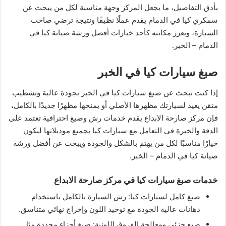
بأدق التفاصيل، ما يجعل المركز وجهة مناسبة لكل من يبحث عن
سمكري كيا في الدمام يقدم عملًا نظيفًا ونتيجة ترضي صاحب
السيارة، ويعزز مكانته كأحد خيارات أفضل ورشة صيانة كيا في
الدمام – الخبر.
صبغ سيارات كيا في الخبر
إذا كنت تبحث عن صبغ سيارات كيا في الخبر بجودة عالية وتشطيب
متقن يعيد لسيارتك مظهرها الأصلي أو يمنحها مظهرًا جديدًا بالكامل،
فإن مركز صارحة الابداع يقدم خدمات رش وصبغ احترافية تعتمد على
الدقة والخبرة في التعامل مع سيارات كيا بجميع موديلاتها ليكون
خيارًا مناسبًا لكل من يهتم بالشكل والجودة ويبحث عن أفضل ورشة
صيانة كيا في الدمام – الخبر.
خدمات صبغ سيارات كيا في مركز صارحة الابداع
صبغ كامل لسيارات كيا: رش السيارة بالكامل باستخدام
دهانات عالية الجودة مع توحيد اللون وإخراج نهائي متناسق.
صبغ جزئي ومعالجة الفروق اللونية: صبغ أجزاء محددة مثل