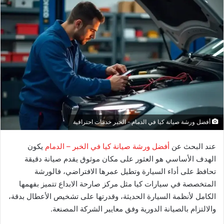
أفضل ورشة صيانة كيا في الدمام - الخبر خدمات احترافية
عند البحث عن
أفضل ورشة صيانة كيا في الخبر – الدمام
يكون
الهدف الأساسي هو العثور على مكان موثوق يقدم صيانة دقيقة
تحافظ على أداء السيارة وتطيل عمرها الافتراضي، فالورشة
المتخصصة في سيارات كيا مثل مركز صارحة الابداع تتميز بفهمها
الكامل لأنظمة السيارة الحديثة، وقدرتها على تشخيص الأعطال بدقة،
والالتزام بالصيانة الدورية وفق معايير الشركة المصنعة.