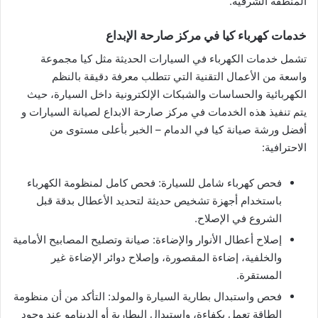
المنطقة الشرقية.
خدمات كهرباء كيا في مركز صارحة الإبداع
تشمل خدمات الكهرباء في السيارات الحديثة مثل كيا مجموعة
واسعة من الأعمال التقنية التي تتطلب معرفة دقيقة بالنظم
الكهربائية والحساسات والشبكات الإلكترونية داخل السيارة، حيث
يتم تنفيذ هذه الخدمات في مركز صارحة الابداع لصيانة السيارات و
أفضل ورشة صيانة كيا في الدمام – الخبر بأعلى مستوى من
الاحترافية:
فحص كهرباء شامل للسيارة: فحص كامل لمنظومة الكهرباء
باستخدام أجهزة تشخيص حديثة لتحديد الأعطال بدقة قبل
الشروع في الإصلاح.
إصلاح أعطال الأنوار والإضاءة: صيانة وتصليح المصابيح الأمامية
والخلفية، إضاءة المقصورة، وإصلاح دوائر الإضاءة غير
المستقرة.
فحص واستبدال بطارية السيارة والمولد: التأكد من أن منظومة
الطاقة تعمل بكفاءة، واستبدال البطارية أو الدينامو عند وجود