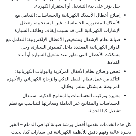
خلل يؤثر على بدء التشغيل أو استقرار الكهرباء.
إصلاح أعطال الأسلاك الكهربائية والحساسات: التعامل مع
الأسلاك المتضررة، الحساسات غير المستجيبة، وتعطل
الإشارات الكهربائية التي قد تسبب إيقاف وظائف السيارة.
صيانة نظام الإشعال وتشخيص الأعطال الإلكترونية: التعامل مع
الدوائر الكهربائية المعقدة داخل كمبيوتر السيارة، وحل
مشكلات الأعطال التي تظهر عند تشغيل السيارة أو أثناء
القيادة.
فحص وإصلاح نظام الأقفال المركزية والبوابات الكهربائية:
التأكد من عمل نظام القفل الذكي والزجاج الكهربائي والأجهزة
المرتبطة به بشكل سلس وفعّال.
معايرة وتركيب الحساسات والمفاتيح الذكية: استبدال
الحساسات والمفاتيح غير العاملة ومعايرتها لتتناسب مع نظم
تشغيل كيا الحديثة.
كل هذه الخدمات تقدمها أفضل ورشة صيانة كيا في الدمام – الخبر
بخبرة عالية وفهم دقيق للأنظمة الكهربائية في سيارات كيا، بحيث