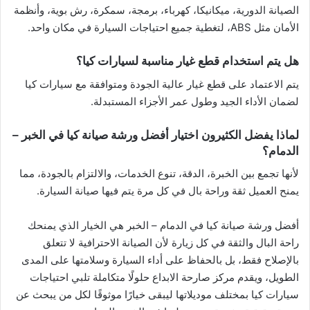
الصيانة الدورية، ميكانيكا، كهرباء، برمجة، سمكرة، رش بوية، وأنظمة
الأمان مثل ABS، لتغطية جميع احتياجات السيارة في مكان واحد.
هل يتم استخدام قطع غيار مناسبة لسيارات كيا؟
يتم الاعتماد على قطع غيار عالية الجودة ومتوافقة مع سيارات كيا
لضمان الأداء الجيد وطول عمر الأجزاء المستبدلة.
لماذا يفضل الكثيرون اختيار أفضل ورشة صيانة كيا في الخبر –
الدمام؟
لأنها تجمع بين الخبرة، الدقة، تنوع الخدمات، والالتزام بالجودة، مما
يمنح العميل ثقة وراحة بال في كل مرة يتم فيها صيانة السيارة.
أفضل ورشة صيانة كيا في الدمام – الخبر هي الخيار الذي يمنحك
راحة البال والثقة في كل زيارة لأن الصيانة الاحترافية لا تتعلق
بالإصلاح فقط، بل بالحفاظ على أداء السيارة وسلامتها على المدى
الطويل، ويقدم مركز صارحة الابداع حلولًا متكاملة تلبي احتياجات
سيارات كيا بمختلف موديلاتها ليبقى خيارًا موثوقًا لكل من يبحث عن