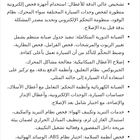
تشخيص عالي الدقة للأعطال: استخدام أجهزة فحص إلكترونية
متطورة لفحص وحدات السيارة المختلفة سواء المحرك، نظام
الوقود، منظومة التحكم الإلكتروني وتحديد مصدر المشكلة
بدقة قبل بدء الإصلاح.
الصيانة الدورية المتكاملة: تنفيذ جدول صيانة منتظم يشمل
تغيير الزيوت والمرشحات، فحص الفرامل، فحص البطارية،
وضبط التحكّم للتأكد من أن السيارة تعمل بأعلى كفاءة.
إصلاح الأعطال الميكانيكية: معالجة مشاكل المحرك،
الجيربوكس، نظام التعليق، وأنظمة الدفع بدقة، مع تركيز على
استعادة أداء السيارة إلى حالته المثلى.
الصيانة الكهربائية وأنظمة التحكم: التعامل مع أعطال الأسلاك،
حساسات السيارة، الوحدات الإلكترونية، وأعطال الإنذار
والإضاءة، مع اختبار شامل بعد الإصلاح.
خدمات التبريد وتكييف الهواء: فحص نظام التبريد والمكيف،
استبدال الغاز إن لزم، وتنظيف المبادل الحراري لضمان بيئة
مريحة داخل المقصورة وفعالية تشغيل التكييف.
فحص أنظمة السلامة: اختبار نظام ABS، الوسائد الهوائية،