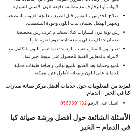
الأبواب أو الرفارف مع مطابقة دقيقة للون الأصلي للسيارة.
إصلاح الخدوش والتقشير قبل الصبغ: معالجة العيوب السطحية
وتجهيز الهيكل لضمان ثبات اللون وجودة التشطيب.
رش بوية فرن لسيارات كيا: استخدام غرف رش مخصصة
لضمان جفاف مثالي ولمعة ثابتة تدوم لفترة طويلة.
تغيير لون السيارة حسب الرغبة: تنفيذ تغيير اللون بالكامل مع
الالتزام بالمعايير الفنية للحصول على نتيجة احترافية.
تلميع وحماية بعد الصبغ: تلميع نهائي وإضافة طبقات حماية
للحفاظ على اللون ولمعانه لأطول فترة ممكنة.
لمزيد من المعلومات حول خدمات أفضل مركز صيانة سيارات
كيا في الخبر – الدمام:
اتصل على الرقم
0569391132
الأسئلة الشائعة حول أفضل ورشة صيانة كيا
في الدمام – الخبر