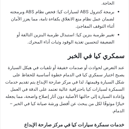
الحاجة.
برمجة كنترول ABS لسيارات كيا: فحص نظام ABS وبرمجته
لضمان عمل نظام منع الانغلاق بكفاءة تامة، مما يعزز الأمان
أثناء التوقف المفاجئ.
تغيير طرمبة بنزين كيا: استبدال طرمبة البنزين التالفة أو
الضعيفة لتحسين تغذية الوقود وثبات أداء المحرك.
سمكري كيا في الخبر
عند التعرض لحوادث أو صدمات خفيفة أو تلفيات في هيكل السيارة
يصبح اختيار سمكري كيا في الدمام خطوة أساسية للحفاظ على
شكل السيارة وقيمتها، لذا في مركز صارحة الإبداع يتم تقديم خدمات
السمكرة لسيارات كيا باحترافية عالية تعتمد على الدقة في العمل
وإعادة السيارة إلى حالتها الأصلية دون آثار إصلاح واضحة، مما يجعله
خيارًا موثوقًا لكل من يبحث عن أفضل ورشة صيانة كيا في الخبر –
الدمام.
خدمات سمكرة سيارات كيا في مركز صارحة الإبداع