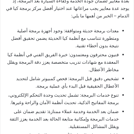
بعدة معايير لضمان جودة الخدمة وكفاءة السيارة بعد البرمجة، إذ
يوجد عدة معايير يجب مراعاتها عند اختيار أفضل مركز برمجة كيا في
الدمام – الخبر من أهمها ما يلي:
معدات برمجة حديثة ومتوافقة: وجود أجهزة برمجة أصلية
ومتطورة تتناسب مع أنظمة كيا الحديثة يضمن تحقيق أفضل
نتيجة بدون أخطاء تقنية.
فنيون محترفون ومعتمدون: خبرة الفريق الفني في أنظمة كيا
المعقدة مع شهادات تدريب متخصصة يعزز دقة البرمجة ويقلل
مخاطر الأعطال.
تشخيص دقيق قبل البرمجة: فحص كمبيوتر شامل لتحديد
الأعطال الحقيقية قبل البدء بأي عملية برمجة.
تنوع خدمات البرمجة: تشمل تحديث وحدة التحكم الإلكتروني،
برمجة المفاتيح الذكية، تحديث أنظمة الأمان والراحة وغيرها.
ضمان بعد الخدمة وخدمة عملاء ممتازة: تقديم ضمان على
خدمات البرمجة وإمكانية متابعة الحالة بعد الخدمة يعزز الثقة
ويقلل المشاكل المستقبلية.