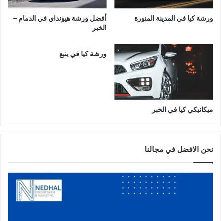
ن
ب
ط
ر
ورشة كيا في المدينة المنورة
أفضل ورشة هيونداي في الدمام –
ق
الخبر
ة
ا
ل
ورشة كيا في ينبع
ش
ر
ق
ي
ة
ميكانيكي كيا في الخبر
نحن الافضل في مجالنا