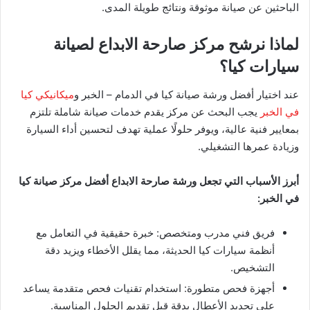
الباحثين عن صيانة موثوقة ونتائج طويلة المدى.
لماذا نرشح مركز صارحة الابداع لصيانة
سيارات كيا؟
عند اختيار أفضل ورشة صيانة كيا في الدمام – الخبر و
ميكانيكي كيا
في الخبر
يجب البحث عن مركز يقدم خدمات صيانة شاملة تلتزم
بمعايير فنية عالية، ويوفر حلولًا عملية تهدف لتحسين أداء السيارة
وزيادة عمرها التشغيلي.
أبرز الأسباب التي تجعل ورشة صارحة الابداع أفضل مركز صيانة كيا
في الخبر:
فريق فني مدرب ومتخصص: خبرة حقيقية في التعامل مع
أنظمة سيارات كيا الحديثة، مما يقلل الأخطاء ويزيد دقة
التشخيص.
أجهزة فحص متطورة: استخدام تقنيات فحص متقدمة يساعد
على تحديد الأعطال بدقة قبل تقديم الحلول المناسبة.