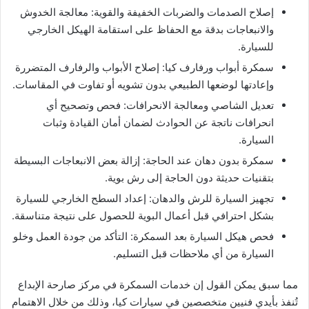
إصلاح الصدمات والضربات الخفيفة والقوية: معالجة الخدوش
والانبعاجات بدقة مع الحفاظ على استقامة الهيكل الخارجي
للسيارة.
سمكرة أبواب ورفارف كيا: إصلاح الأبواب والرفارف المتضررة
وإعادتها لوضعها الطبيعي بدون تشويه أو تفاوت في المقاسات.
تعديل الشاصي ومعالجة الانحرافات: فحص وتصحيح أي
انحرافات ناتجة عن الحوادث لضمان أمان القيادة وثبات
السيارة.
سمكرة بدون دهان عند الحاجة: إزالة بعض الانبعاجات البسيطة
بتقنيات حديثة دون الحاجة إلى رش بوية.
تجهيز السيارة للرش والدهان: إعداد السطح الخارجي للسيارة
بشكل احترافي قبل أعمال البوية للحصول على نتيجة متناسقة.
فحص هيكل السيارة بعد السمكرة: التأكد من جودة العمل وخلو
السيارة من أي ملاحظات قبل التسليم.
مما سبق يمكن القول إن خدمات السمكرة في مركز صارحة الإبداع
تُنفذ بأيدي فنيين متخصصين في سيارات كيا، وذلك من خلال الاهتمام