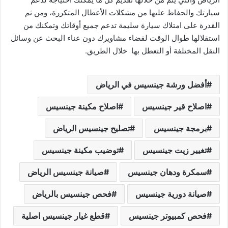
سيارتك والحفاظ عليها من مشكلات الأعطال المتكررة، ومن ثم
القدرة على امتلاك سيارة سليمة تدعم جميع أوقاتك وتمكنك من
استقلالها طوال الوقت لقضاء مشاويرك دون عناء البحث عن وسائل
النقل المختلفة أو التعطل بها خلال الطريق.
أفضل ورشة جينسيس في الرياض
اصلاح قير جينسيس
اصلاح مكينة جينسيس
برمجة جينسيس
تصليح جينسيس الرياض
تغيير زيت جينسيس
توضيب مكينة جينسيس
سمكرة ودهان جينسيس
صيانة جينسيس الرياض
صيانة دورية جينسيس
فحص جينسيس بالرياض
فحص كمبيوتر جينسيس
قطع غيار جينسيس اصلية