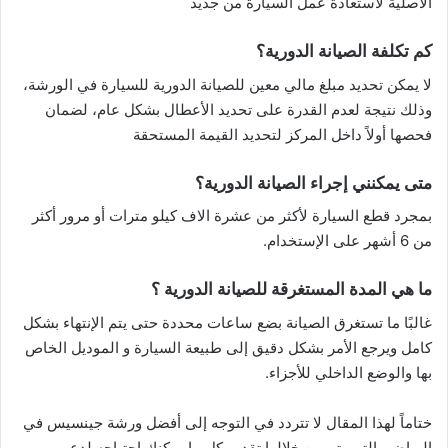
الأصلية لاستعادة عمل السيارة من جديد
كم تكلفة الصيانة الدورية؟
لا يمكن تحديد مبلغ مالي معين للصيانة الدورية للسيارة في الورشة،
وذلك نتيجة لعدم القدرة على تحديد الأعطال بشكل عام، لضمان
فحصها أولاً داخل المركز لتحديد القيمة المستحقة
متى يمكنني إجراء الصيانة الدورية؟
بمجرد قطع السيارة لأكثر من عشرة الاف كيلو مترات أو مرور أكثر
من 6 أشهر على الإستخدام.
ما هي المدة المستغرقة للصيانة الدورية ؟
غالبًا ما تستغرق الصيانة بضع ساعات محددة حتى يتم الإنتهاء بشكل
كامل ويرجع الأمر بشكل دقيق إلى طبيعة السيارة و الموديل الخاص
بها والوضع الداخلي للأجزاء.
ختاماً لهذا المقال لا تتردد في التوجه إلى أفضل ورشة جينسيس في
الرياض والتي يتم من خلالها تقديم كل ما يمكنك احتياجه لدعم