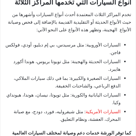
أنواع السيارات التي تخدمها المراكز الثلاثة
تخدم المراكز الثلاث المعتمدة أحدث أنواع السيارات وأشهرها من
حيث الأنواع الحديثة أو التقليدية القديمة بالإضافة إلى فحص وصيانة
الأنواع الهجينة، وتظهر هذه الأنواع على النحو الآتي:
السيارات الأوروبية: مثل مرسيدس، بي إم دبليو، أودي، فولكس
فاجن.
السيارات الحديثة والهجينة: مثل تويوتا بريوس، هوندا أكورد
هايبرد.
السيارات الصغيرة والكبيرة: بما في ذلك سيارات الملاكي،
الدفع الرباعي، والشاحنات الخفيفة.
السيارات اليابانية والكورية: مثل تويوتا، نيسان، هوندا، هيونداي
وكيا.
السيارات الأمريكية
: مثل شيفروليه، فورد، دودج، مع صيانة
المحرك، العفشة، ونظام التعليق.
كما توفر الورشة خدمات دعم وصيانة لمختلف السيارات العالمية