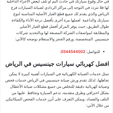
في حال وقوع سيارتك في حادث أليم أو تلف لبعض الاجزاء الداخلية
لها فلا تتردد في التوجه إلى مراكز الردادي لصيانة السيارات فرع
الرياض والذي يقدم لك جميع قطع الغيار الأصلية المناسبة لنوع
سيارتك والداعمة لعملها مرة أخرى بأفضل درجة الأداء والكفاءة
طوال الطريق، حيث يوفر المركز أفضل قطع الغيار الأصلي
والمطابقة لمواصفات الشركة المصنعة لها وبالتحديد شركات
جينسيس المتخصصة، ورقم الحجز والاستعلام نوضحه كالآتي:
​للتواصل:
0544544002
.
افضل كهربائي سيارات جينسيس في الرياض
تمثل خدمات الصيانة الكهربائية في السيارات أهمية كبيرة لا يمكن
تجاهلها، لذلك تقدم ورش صيانة جينسيس في الرياض خدمات فحص
وصيانة كهربائية دقيقة للتخلص من جميع مشكلات صيانة الأعطال
بشكل احترافي وطرق متقدمة، تدعم السيارة وتحافظ عليها من
التلف والفساد، ويمكن التعرف على أبرز خدمات الفحص الميكانيكي
من خلال الآتي: