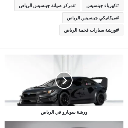
كهرباء جينسيس
مركز صيانة جينسيس الرياض
ميكانيكي جينسيس الرياض
ورشة سيارات فخمة الرياض
و
ر
ش
ة
س
و
ب
ا
ر
و
ورشة سوبارو في الرياض
ف
ي