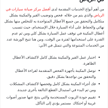
من أهم أنواع الخدمات المقدمة لدى
أفضل مركز صيانة سيارات في
الرياض
والذي يتم من خلاله فحص وتوضيب القير والمكينة بشكل
متكامل والتحقق من جميع الأعطال المتواجدة به للتخلص منها بشكل
نهائي والحفاظ على أداء السيارة خلال الإستخدام، حيث تتسبب
أعطال المكينة في توقف عمل السيارة بشكل كلي ومن ثم عدم
القدرة على استخدامها لفترة من الوقت، ومن هنا تتيح الورشة عدد
من الخدمات المتنوعة والتي تتمثل في الآتي:
اختبار عمل القير والمكينة بشكل كامل لاكتشاف الأعطال
الظاهرة.
توصل المكينة بأجهزة الفحص المتقدمة لقراءة الأعطال
والتحقق من تواجدها بشكل دقيق.
فك أجزاء المكينة بشكل كامل وفحصها لاكتشاف المشكلات
ومن ثم البدء في استبدال القطع التالفة بأخرى جديدة.
تقييم جودة الزيوت المستخدمة والتي ينتج عنها صدور أصوات
غريبة أو احتكاك مستمر يؤدي إلى التآكل.