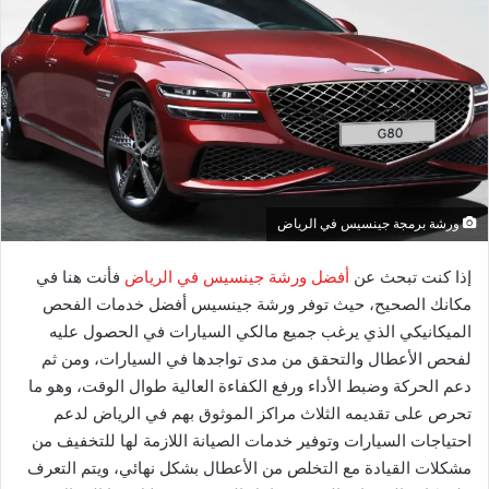
ورشة برمجة جينسيس في الرياض
إذا كنت تبحث عن
أفضل ورشة جينسيس في الرياض
فأنت هنا في
مكانك الصحيح، حيث توفر ورشة جينسيس أفضل خدمات الفحص
الميكانيكي الذي يرغب جميع مالكي السيارات في الحصول عليه
لفحص الأعطال والتحقق من مدى تواجدها في السيارات، ومن ثم
دعم الحركة وضبط الأداء ورفع الكفاءة العالية طوال الوقت، وهو ما
تحرص على تقديمه الثلاث مراكز الموثوق بهم في الرياض لدعم
احتياجات السيارات وتوفير خدمات الصيانة اللازمة لها للتخفيف من
مشكلات القيادة مع التخلص من الأعطال بشكل نهائي، ويتم التعرف