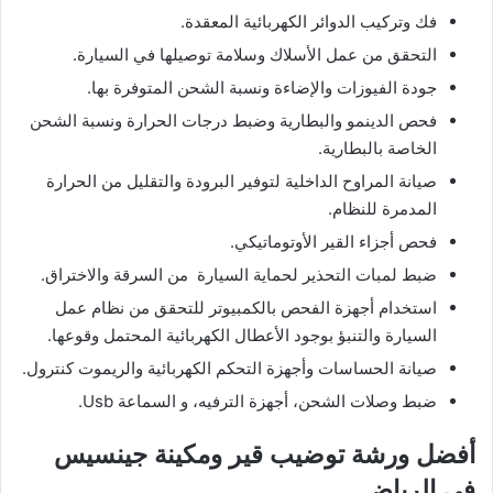
فك وتركيب الدوائر الكهربائية المعقدة.
التحقق من عمل الأسلاك وسلامة توصيلها في السيارة.
جودة الفيوزات والإضاءة ونسبة الشحن المتوفرة بها.
فحص الدينمو والبطارية وضبط درجات الحرارة ونسبة الشحن
الخاصة بالبطارية.
صيانة المراوح الداخلية لتوفير البرودة والتقليل من الحرارة
المدمرة للنظام.
فحص أجزاء القير الأوتوماتيكي.
ضبط لمبات التحذير لحماية السيارة من السرقة والاختراق.
استخدام أجهزة الفحص بالكمبيوتر للتحقق من نظام عمل
السيارة والتنبؤ بوجود الأعطال الكهربائية المحتمل وقوعها.
صيانة الحساسات وأجهزة التحكم الكهربائية والريموت كنترول.
ضبط وصلات الشحن، أجهزة الترفيه، و السماعة Usb.
أفضل ورشة توضيب قير ومكينة جينسيس
في الرياض