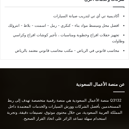
أكاديمية تي أي تي لتدريب صيانة السيارات
افضل محل ومبسط مواد بناء - كنكري - رمل - اسمنت - بلاط - انترولك
تجهيز حفلات افراح وخطوبة ومناسبات ، تأجير كوشات افراح وكراسي
وطاولت
محاسب قانوني في الرياض - مكتب محاسب قانوني معتمد بالرياض
عن منصة الأعمال السعودية
Q3132 منصة الأعمال السعودية هي منصة رقمية متخصصة تهدف إلى ربط
المستخدمين بأفضل الشركات وورش السيارات والخدمات المعتمدة داخل
المملكة العربية السعودية، من خلال محتوى موثوق، تصنيفات دقيقة، وتجربة
استخدام سهلة تساعد الزائر على اتخاذ القرار الصحيح.