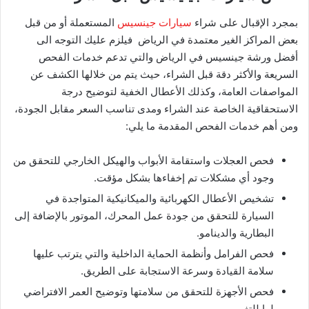
بمجرد الإقبال على شراء
سيارات جينسيس
المستعملة أو من قبل
بعض المراكز الغير معتمدة في الرياض فيلزم عليك التوجه الى
أفضل ورشة جينسيس في الرياض والتي تدعم خدمات الفحص
السريعة والأكثر دقة قبل الشراء، حيث يتم من خلالها الكشف عن
المواصفات العامة، وكذلك الأعطال الخفية لتوضيح درجة
الاستحقاقية الخاصة عند الشراء ومدى تناسب السعر مقابل الجودة،
ومن أهم خدمات الفحص المقدمة ما يلي:
فحص العجلات واستقامة الأبواب والهيكل الخارجي للتحقق من
وجود أي مشكلات تم إخفاءها بشكل مؤقت.
تشخيص الأعطال الكهربائية والميكانيكية المتواجدة في
السيارة للتحقق من جودة عمل المحرك، الموتور بالإضافة إلى
البطارية والدينامو.
فحص الفرامل وأنظمة الحماية الداخلية والتي يترتب عليها
سلامة القيادة وسرعة الاستجابة على الطريق.
فحص الأجهزة للتحقق من سلامتها وتوضيح العمر الافتراضي
لها للتغير.