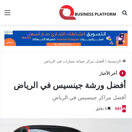
بحث عن
الق
الرئيسية
/
أفضل مركز صيانة سيارات في الرياض
أخر الأخبار
أفضل ورشة جينسيس في الرياض
أفضل مراكز جينسيس في الرياض
561
6 دقائق