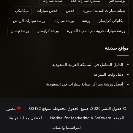
توضيب قير
سمكرة سيارات جدة
صيانة سيارات
صيانة سيارات المدينة المنورة
فحص
فحص سيارات
ميكانيكي
ميكانيكي كرايسلر
ورشة
ورشة سيارات
ورشة سيارات الرياض
ورشة سيارات قريبة مني المدينة المنورة
ورشة كرايسلر
ورشة نيسان
مواقع صديقة
الدليل الشامل في المملكة العربية السعودية
دليل وقت السرعة
أفضل ورشة ومراكز صيانة سيارات في السعودية
© حقوق النشر 2026، جميع الحقوق محفوظة لموقع
Q3132
|
مطور
الموقع:
Nedhal for Marketing & Software
|
للاعلان معنا، انقر هنا
لمراسلتنا واتساب