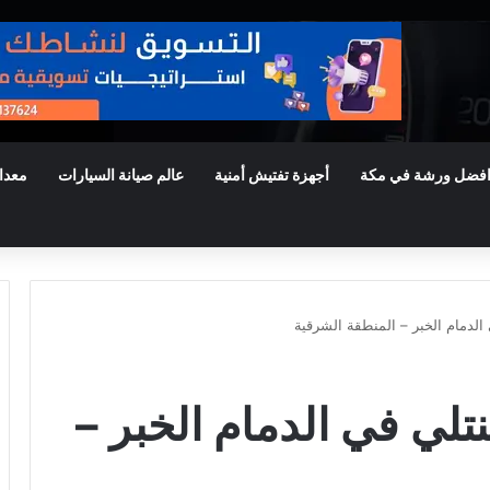
فضل ورشة في مكة
أجهزة تفتيش أمنية
عالم صيانة السيارات
معدا
لدمام الخبر – المنطقة الشرقية
لي في الدمام الخبر –