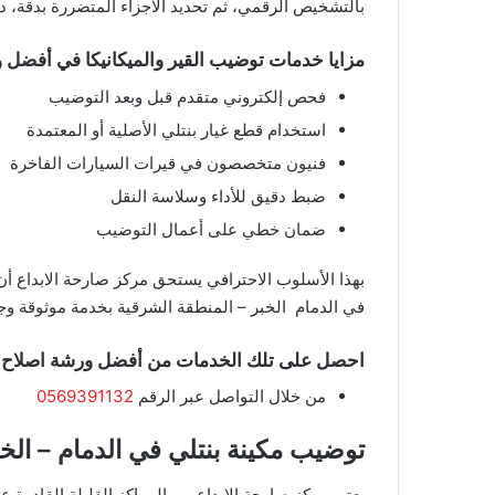
بالتشخيص الرقمي، ثم تحديد الأجزاء المتضررة بدقة، 
مزايا خدمات توضيب القير والميكانيكا في أفضل و
فحص إلكتروني متقدم قبل وبعد التوضيب
استخدام قطع غيار بنتلي الأصلية أو المعتمدة
فنيون متخصصون في قيرات السيارات الفاخرة
ضبط دقيق للأداء وسلاسة النقل
ضمان خطي على أعمال التوضيب
بهذا الأسلوب الاحترافي يستحق مركز صارحة الابداع أ
في الدمام الخبر – المنطقة الشرقية بخدمة موثوقة وجو
احصل على تلك الخدمات من أفضل ورشة اصلاح بنت
من خلال التواصل عبر الرقم
0569391132
توضيب مكينة بنتلي في الدمام – الخ
يعتبر مركز صارحة الابداع من المراكز القليلة القادرة 