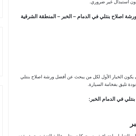
دون استبدال غير ضروري.
رشة اصلاح بنتلي في الدمام – الخبر – المنطقة الشرقية
ن يكون الخيار الأول لكل من يبحث عن أفضل ورشة اصلاح بنتلي
دة تليق بفخامة السيارة.
لي في الدمام الخبر:
بر
على التعامل باحترافية مع محركات بنتلي عالية التعقيد، حيث يقدم