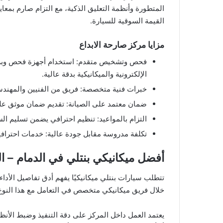
المتطورة وأنظمة التعليق الذكية، مع التزام صارم بمعاي
القيمة السوقية للسيارة.
مزايا مركز صارحة الابداع
فحص وتشخيص متقدم: استخدام أجهزة فحص وبر
الإلكترونية والميكانيكية بدقة عالية.
خبرات فنية متخصصة: فريق من الفنيين والمهندسي
ضمان معتمد على الصيانة: تقديم ضمان موثق على 
التزام بالمواعيد: تنظيم احترافي يضمن تسليم ال
تكلفة مدروسة مقابل جودة عالية: خدمات احترافية
أفضل ميكانيكي بنتلي في الدمام – ال
تتطلب سيارات بنتلي ميكانيكيًا يفهم أدق تفاصيل الأداء
خلال فريق ميكانيكي متخصص في التعامل مع هذا النوع
يعتمد العمل داخل المركز على دقة التنفيذ وضبط الأن