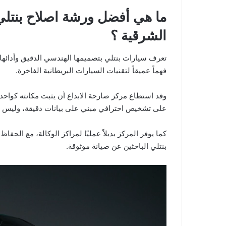
ما هي أفضل ورشة اصلاح بنتلي 
الشرقية ؟
تعرف سيارات بنتلي بتصميمها الهندسي الدقيق وأدائها
فهماً عميقاً لتقنيات السيارات البريطانية الفاخرة.
وقد استطاع مركز صارحة الابداع أن يثبت مكانته كواح
على تشخيص احترافي مبني على بيانات دقيقة، وليس عل
كما يوفر المركز بديلاً عمليًا لمراكز الوكالة، مع الحفا
بنتلي الباحثين عن صيانة موثوقة.