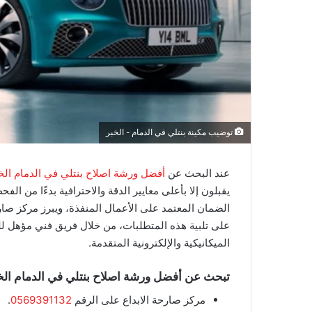
توضيب مكينة بنتلي في الدمام - الخبر
عند البحث عن
أفضل ورشة اصلاح بنتلي في الدمام الخ
يقبلون إلا بأعلى معايير الدقة والاحترافية بدءًا من الف
الضمان المعتمد على الأعمال المنفذة، ويبرز مركز صار
على تلبية هذه المتطلبات، من خلال فريق فني مؤهل لل
الميكانيكية والإلكترونية المتقدمة.
تبحث عن أفضل ورشة اصلاح بنتلي في الدمام الخب
مركز صارحة الابداع على الرقم
0569391132
.