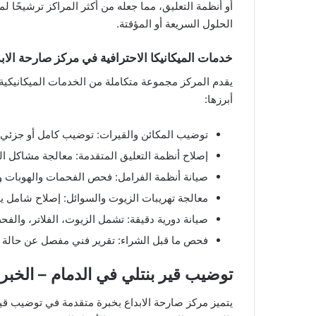
أو أنظمة التعليق، مما جعله من أكثر المراكز ترشيحًا ل
الحلول السريعة أو المؤقتة.
خدمات الميكانيكا الاحترافية في مركز صارحة الاب
يقدم المركز مجموعة متكاملة من الخدمات الميكانيكية
أبرزها:
توضيب المكائن والقيرات: توضيب كامل أو جزئي
إصلاح أنظمة التعليق المتقدمة: معالجة مشاكل ال
صيانة أنظمة الفرامل: فحص الفحمات والهوبات وب
معالجة تهريبات الزيوت والسوائل: إصلاح شامل يم
صيانة دورية دقيقة: تشمل الزيوت، الفلاتر، والفحص
فحص ما قبل الشراء: تقرير فني مفصل عن حالة ال
توضيب قير بنتلي في الدمام – الخبر
يتميز مركز صارحة الابداع بخبرة متقدمة في توضيب قي