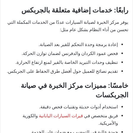
رابعًا: خدمات إضافية متعلقة بالجربكس
يوفر مركز الخبرة لصيانة السيارات عددًا من الخدمات المكملة التي
تحسن من أداء النظام بشكل عام مثل:
إعادة برمجة وحدة التحكم للقير بعد الصيانة.
فحص عمود الكردان والدفرنس لضمان توازن الحركة.
تنظيف وحدات التبريد الخاصة بالقير لمنع ارتفاع الحرارة.
تقديم نصائح للعميل حول أفضل طرق الحفاظ على الجربكس.
خامسًا: مميزات مركز الخبرة في صيانة
الجربكسات
استخدام أدوات حديثة وتقنيات فحص دقيقة.
فريق متخصص في
قيرات السيارات اليابانية
والكورية
والأمريكية.
جودة عالية في التوضيب مع ضمان على الخدمة.