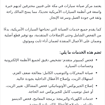
يعتمد مركز صيانة سيارات في مكة على فنيين محترفين لديهم خبرة
واسعة في أنظمة السيارات الأمريكية تحديدًا، مما يمنح المالك راحة
وثقة في جودة العمل وسرعة الإنجاز.
كما يقدم جميع خدمات الصيانة التي تحتاجها السيارات الأمريكية، بدءًا
من الفحص الشامل وحتى الإصلاحات المتقدمة، مع توفير قطع أصلية
وضمان على الأعمال المنفذة لضمان أداء ثابت وموثوق.
تضم هذه الخدمات ما يلي:
فحص كمبيوتر متقدم: تشخيص دقيق لجميع الأنظمة الإلكترونية
وحساسات السيارة.
صيانة المحركات والتوضيب الكامل: معالجة ضعف العزم،
استهلاك الزيت، وإصلاح الأعطال الداخلية بجودة عالية.
إصلاح الجيربوكس الأوتوماتيكي: فحص المشاكل، تغيير الزيت،
أو عمل توضيب كامل للجيربوكس عند الحاجة.
خدمات الكهرباء والبرمجة: برمجة المفاتيح، فحص الدينمو
والسلف، وإصلاح الأعطال الكهربائية المعقدة.