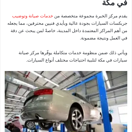
في مكة
يقدم مركز الخبرة مجموعة متخصصة من
خدمات صيانة وتوضيب
جربكسات السيارات بجودة عالية وبأيدي فنيين محترفين، مما يجعله
من أهم المراكز المعتمدة داخل المدينة، خاصةً لمن يبحث عن دقة
في العمل ونتيجة مضمونة.
ويأتي ذلك ضمن منظومة خدمات متكاملة يوفّرها مركز صيانة
سيارات في مكة لتلبية احتياجات مختلف أنواع السيارات.