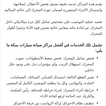
تقدم هذه المراكز خدمة دقيقة تشمل فحص الأعطال، إصلاحها،
واستبدال الأجزاء المتضررة لضمان عودة المحرك إلى حالته المثالية.
تعتمد عملية التوضيب على تشخيص شامل لكل جزء ميكانيكي داخل
المحرك، ثم إعادة بنائه بمعايير عالية تضمن قوة الأداء وعمرًا أطول
للمحرك.
تشمل تلك الخدمات في أفضل مراكز صيانة سيارات بمكة ما
يلي:
فحص شامل للمحرك: فحص ضغط الأسطوانات، صوت
المحرك، استهلاك الزيت، وأي مؤشرات تدل على وجود خلل
داخلي.
تغيير القطع التالفة: استبدال الشنابر، السبائك، الصمامات،
الجلدة، والبواجي، وكل ما يتطلبه التوضيب الكامل أو النصفي.
خراطة أجزاء المحرك: إجراء خراطة للحدافة، رأس المكينة،
والكرنك عند الحاجة لرفع كفاءة الأداء.
تنظيف نظام الاحتراق: إزالة الرواسب من غرفة الاحتراق