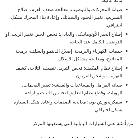
بدقة عالية.
صيانة المحركات والتوضيب: معالجة ضعف العزم، إصلاح
التسريب، تغيير الجلود والسبائك، وإعادة بناء المحرك بشكل
احترافي.
إصلاح الجير الأوتوماتيكي والعادي: فحص الجير، تغيير الزيت، أو
التوضيب الكامل عند الحاجة.
خدمات الكهرباء والبرمجة: إصلاح الدينمو والسلف، برمجة
المفاتيح، ومعالجة مشاكل الأسلاك.
إصلاح نظام المكيف: فحص التبريد، تنظيف الثلاجة، كشف
التهريب، وشحن الفريون.
صيانة الفرامل والمساعدات والعفشة: تغيير الفحمات،
الهوبات، وقطع نظام التعليق لتحسين الثبات والراحة.
سمكرة ورش بوية: معالجة الصدمات وإعادة هيكل السيارة
بشكل احترافي.
من أمثلة على السيارات اليابانية التي يستقبلها المركز