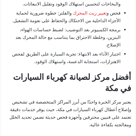
والبخاخات لتحسين استهلاك الوقود وتقليل الانبعاثات.
فحص و
تغيير زيت المحرك
والفلتر: خطوة ضرورية لحماية
الأجزاء الداخلية من الاحتكاك والحفاظ على نعومة التشغيل.
برمجة الكمبيوتر بعد التوضيب: لضبط حساسات الهواء،
البنزين، وخلطة الاحتراق بما يتناسب مع حالة المحرك بعد
الإصلاح.
اختبار الأداء بعد الانتهاء: تجربة السيارة على الطريق لفحص
الاهتزازات، استجابة الدعسة، واستهلاك الوقود.
أفضل مركز لصيانة كهرباء السيارات
في مكة
يعتبر مركز الخبرة واحدًا من أبرز المراكز المتخصصة في تشخيص
وإصلاح أعطال كهرباء السيارات في مكة، حيث يوفر خدمات دقيقة
تعتمد على فنيين محترفين وأجهزة فحص حديثة تضمن تحديد الخلل
ومعالجته بكفاءة عالية.