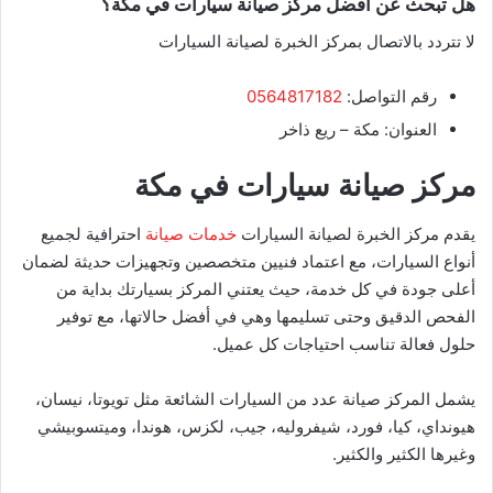
هل تبحث عن أفضل مركز صيانة سيارات في مكة؟
لا تتردد بالاتصال بمركز الخبرة لصيانة السيارات
رقم التواصل:
0564817182
العنوان: مكة – ريع ذاخر
مركز صيانة سيارات في مكة
يقدم مركز الخبرة لصيانة السيارات
خدمات صيانة
احترافية لجميع
أنواع السيارات، مع اعتماد فنيين متخصصين وتجهيزات حديثة لضمان
أعلى جودة في كل خدمة، حيث يعتني المركز بسيارتك بداية من
الفحص الدقيق وحتى تسليمها وهي في أفضل حالاتها، مع توفير
حلول فعالة تناسب احتياجات كل عميل.
يشمل المركز صيانة عدد من السيارات الشائعة مثل تويوتا، نيسان،
هيونداي، كيا، فورد، شيفروليه، جيب، لكزس، هوندا، وميتسوبيشي
وغيرها الكثير والكثير.