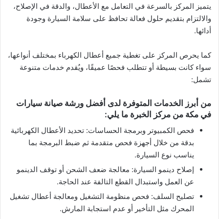
يتميز المركز بالسرعة في التعامل مع الأعطال، والدقة في الإصلاح،
والالتزام بتقديم حلول فعالة تحافظ على سلامة السيارة وجودة
أدائها.
كما يحرص المركز على تغطية جميع أعطال الكهرباء بمختلف أنواعها،
سواء كانت بسيطة أو تتطلب فحصًا عميقًا، ويُقدم خدمات متنوعة
تشمل:
من أبرز الخدمات المتوفرة لدى أفضل ورشة صيانة سيارات
في مكة من مركز الخبرة ما يلي:
فحص الكمبيوتر وبرمجة الحساسات: تحديد الأعطال الكهربائية
بدقة من خلال أجهزة فحص متقدمة ثم ضبط البرمجة بما
يناسب نوع السيارة.
إصلاح دينمو السيارة: معالجة ضعف الشحن أو توقف الدينمو
عن العمل واستبدال القطع التالفة عند الحاجة.
تصليح السلف: فحص منظومة التشغيل ومعالجة أعطال تشغيل
المحرك مثل التأخير أو عدم استجابة المارش.