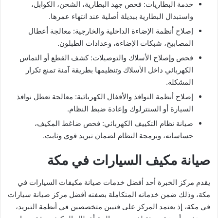
خدمة البطاريات: فحص جهد البطارية، الشحن، الكوابل،
واستبدال البطارية ببديلة أصلية عند انتهاء عمرها.
إصلاح أنظمة الإضاءة الداخلية والخارجية: معالجة أعطال
المصابيح، شبكات الإضاءة، وعدادات الطبلون.
فحص وإصلاح الأسلاك والتوصيلات: كشف القطع أو التماس
الكهربائي داخل الأسلاك وتنظيمها بطريقة آمنة تمنع تكرار
المشكلة.
إصلاح أنظمة النوافذ والأقفال الكهربائية: معالجة تعطل نوافذ
السيارة أو السنترلوك وإعادة ضبط النظام.
صيانة نظام التكييف الكهربائي: فحص ضاغط المكيف،
حساساته، وبرمجة النظام لضمان تبريد قوي وثابت.
صيانة مكيف السيارات في مكة
يقدم مركز الخبرة أحد أفضل خدمات صيانة مكيفات السيارات في
مكة، وذلك ضمن خدماته المتكاملة بصفته أفضل مركز صيانة سيارات
في مكة، إذ يعتمد المركز على فنيين متخصصين في أنظمة التبريد،