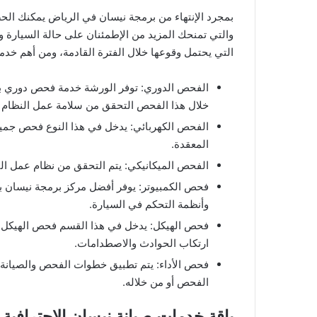
بمجرد الإنتهاء من برمجة نيسان في الرياض يمكنك ا
والتي تمنحك المزيد من الإطمئنان على حالة السيارة و
التي يحتمل وقوعها خلال الفترة القادمة، ومن أهم خدم
الفحص الدوري: توفر الورشة خدمة فحص دوري ب
خلال هذا الفحص التحقق من سلامة عمل النظام با
الفحص الكهربائي: يدخل في هذا النوع فحص جميع ال
المعقدة.
الفحص الميكانيكي: يتم التحقق من نظام عمل الب
فحص الكمبيوتر: يوفر أفضل مركز برمجة نيسان 
وأنظمة التحكم في السيارة.
فحص الهيكل: يدخل في هذا القسم فحص الهيكل ال
ارتكاب الحوادث والاصطدامات.
فحص الأداء: يتم تطبيق خطوات الفحص والصيانة
الفحص أو من خلاله.
​باقة خدمات صيانة نيسان الاحترافية