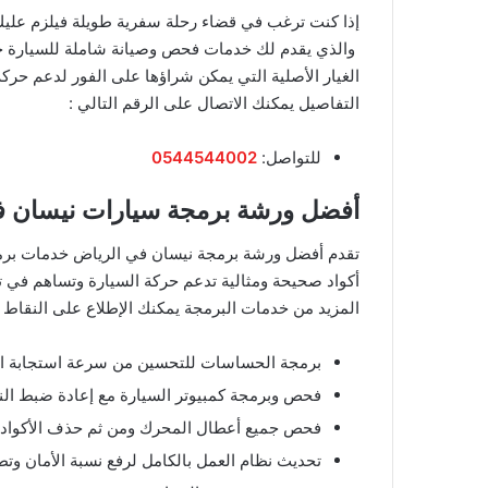
إذا كنت ترغب في قضاء رحلة سفرية طويلة فيلزم عليك 
والذي يقدم لك خدمات فحص وصيانة شاملة للسيارة حتى
الغيار الأصلية التي يمكن شراؤها على الفور لدعم حرك
التفاصيل يمكنك الاتصال على الرقم التالي :
​للتواصل:
0544544002
أفضل ورشة برمجة سيارات نيسان ف
تقدم أفضل ورشة برمجة نيسان في الرياض خدمات برمجة
أكواد صحيحة ومثالية تدعم حركة السيارة وتساهم في 
المزيد من خدمات البرمجة يمكنك الإطلاع على النقاط ال
برمجة الحساسات للتحسين من سرعة استجابة الس
فحص وبرمجة كمبيوتر السيارة مع إعادة ضبط النظ
فحص جميع أعطال المحرك ومن ثم حذف الأكواد ا
تحديث نظام العمل بالكامل لرفع نسبة الأمان وتط