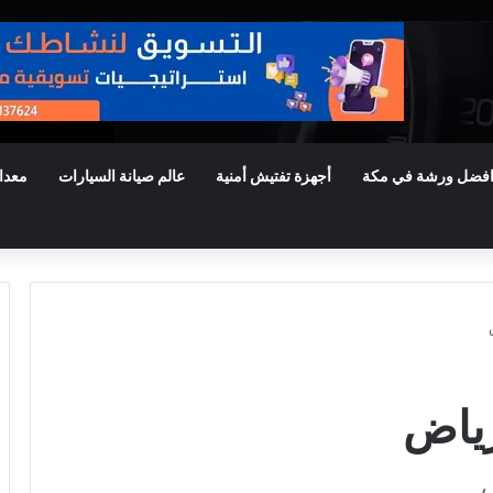
فضل ورشة في مكة
أجهزة تفتيش أمنية
عالم صيانة السيارات
معدا
رياض
ض