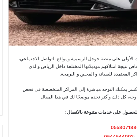
الأولى على منصة جوجل الرسمية ومواقع التواصل الاجتماعي،
ص نتيجة امتلاكهم موديلاتها المختلفة داخل الرياض والذي
 المعتمدة للصيانة و الفحص و البرمجة.
ية للكسر يمكنك التوجه مباشرة إلى المراكز المتخصصة في فحص
وجه، كل ذلك وأكثر تجده موضحًا لك في هذا المقال.
للحصول على خدمات متنوعة بالاتصال :
055807188
:
0544544002