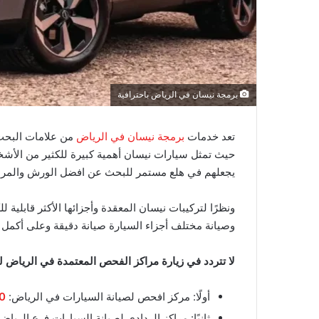
برمجة نيسان في الرياض باحترافية
تعد خدمات
برمجة نيسان في الرياض
من علامات البحث 
حيث تمثل سيارات نيسان أهمية كبيرة للكثير من الأشخا
يجعلهم في هلع مستمر للبحث عن افضل الورش والمراكز
ونظرًا لتركيبات نيسان المعقدة وأجزائها الأكثر قابل
وصيانة مختلف أجزاء السيارة صيانة دقيقة وعلى أكمل 
لا تتردد في زيارة مراكز الفحص المعتمدة في الرياض 
أولًا: مركز افحص لصيانة السيارات في الرياض:
0
ثانيًا: مراكز الردادي لصيانة السيارات فرع الرياض 